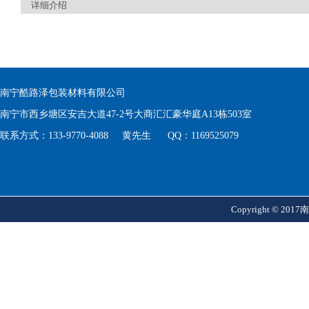
详细介绍
南宁酷路泽包装材料有限公司
南宁市西乡塘区安吉大道47-2号大商汇汇豪华庭A13栋503室
联系方式：133-9770-4088 黄先生 QQ：1169525079
Copyright © 