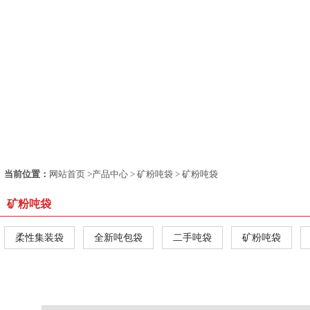
当前位置：
网站首页
>
产品中心
>
矿粉吨袋
> 矿粉吨袋
矿粉吨袋
柔性集装袋
全新吨包袋
二手吨袋
矿粉吨袋